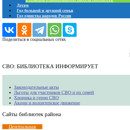
Детям
Год большой и дружной семьи
Год единства народов России
Поделиться в социальных сетях
СВО: БИБЛИОТЕКА ИНФОРМИРУЕТ
Законодательные акты
Льготы для участников СВО и их семей
Хроника и герои СВО
Акции и волонтерское движение
Сайты библиотек района
Центральная