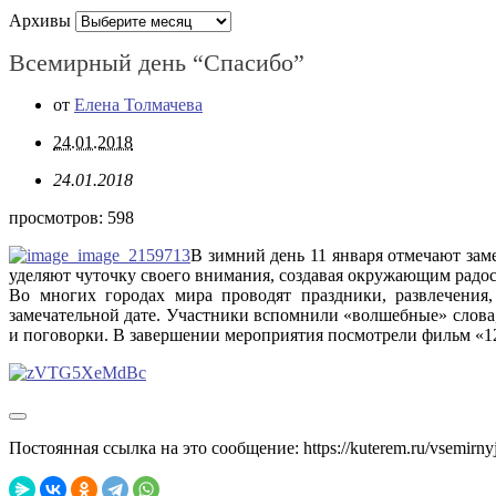
Архивы
Всемирный день “Спасибо”
от
Елена Толмачева
24.01.2018
24.01.2018
просмотров:
598
В зимний день 11 января отмечают заме
уделяют чуточку своего внимания, создавая окружающим радос
Во многих городах мира проводят праздники, развлечения
замечательной дате. Участники вспомнили «волшебные» слова,
и поговорки. В завершении мероприятия посмотрели фильм «12
Постоянная ссылка на это сообщение:
https://kuterem.ru/vsemirny