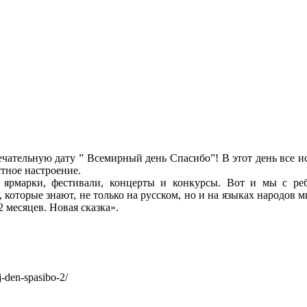
чательную дату ” Всемирный день Спасибо”! В этот день все ис
тное настроение.
, ярмарки, фестивали, концерты и конкурсы. Вот и мы с р
 которые знают, не только на русском, но и на языках народов
 месяцев. Новая сказка».
j-den-spasibo-2/