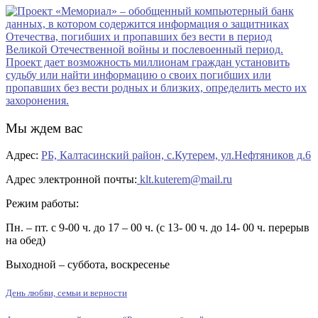
Мы ждем вас
Адрес:
РБ, Калтасинский район, с.Кутерем, ул.Нефтяников д.6
Адрес электронной почты:
klt.kuterem@mail.ru
Режим работы:
Пн. – пт. с 9-00 ч. до 17 – 00 ч. (с 13- 00 ч. до 14- 00 ч. перерыв
на обед)
Выходной – суббота, воскресенье
День любви, семьи и верности