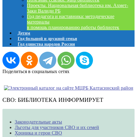
Проекты. Национальная библиотека им. Ахмет-
Заки Валиди РБ
Год педагога и наставника: методические
материалы
в помощь планированию работы библиотек
Детям
Год большой и дружной семьи
Год единства народов России
Поделиться в социальных сетях
СВО: БИБЛИОТЕКА ИНФОРМИРУЕТ
Законодательные акты
Льготы для участников СВО и их семей
Хроника и герои СВО