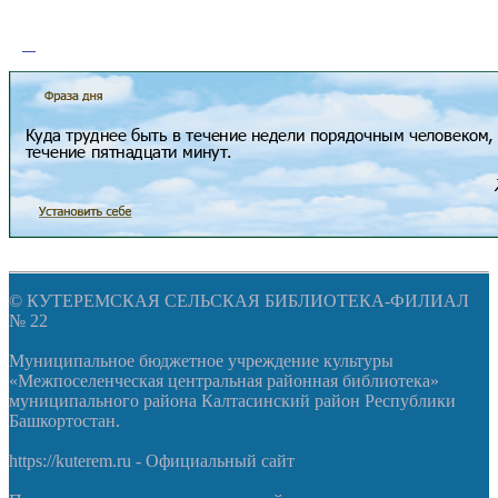
© КУТЕРЕМСКАЯ СЕЛЬСКАЯ БИБЛИОТЕКА-ФИЛИАЛ
№ 22
Муниципальное бюджетное учреждение культуры
«Межпоселенческая центральная районная библиотека»
муниципального района Калтасинский район Республики
Башкортостан.
https://kuterem.ru - Официальный сайт