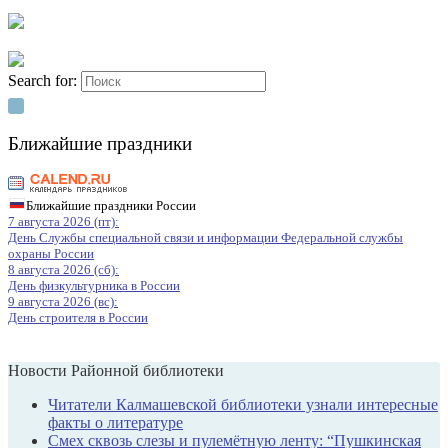
Search for:
Ближайшие праздники
Ближайшие праздники России
7 августа 2026 (пт):
День Службы специальной связи и информации Федеральной службы
охраны России
8 августа 2026 (сб):
День физкультурника в России
9 августа 2026 (вс):
День строителя в России
Новости Районной библиотеки
Читатели Калмашевской библиотеки узнали интересные
факты о литературе
Смех сквозь слезы и пулемётную ленту: “Пушкинская