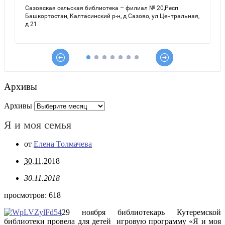
Архивы
Архивы
Я и моя семья
от
Елена Толмачева
30.11.2018
30.11.2018
просмотров:
618
29 ноября библиотекарь Кутеремской
библиотеки провела для детей игровую программу «Я и моя