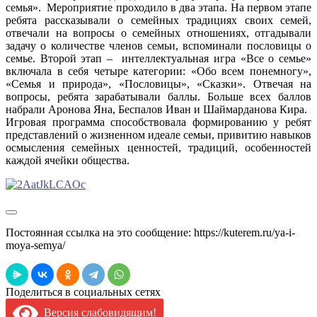
семья». Мероприятие проходило в два этапа. На первом этапе
ребята рассказывали о семейных традициях своих семей,
отвечали на вопросы о семейных отношениях, отгадывали
задачу о количестве членов семьи, вспоминали пословицы о
семье. Второй этап – интеллектуальная игра «Все о семье»
включала в себя четыре категории: «Обо всем понемногу»,
«Семья и природа», «Пословицы», «Сказки». Отвечая на
вопросы, ребята зарабатывали баллы. Больше всех баллов
набрали Аронова Яна, Беспалов Иван и Шаймарданова Кира.
Игровая программа способствовала формированию у ребят
представлений о жизненном идеале семьи, привитию навыков
осмысления семейных ценностей, традиций, особенностей
каждой ячейки общества.
Постоянная ссылка на это сообщение:
https://kuterem.ru/ya-i-
moya-semya/
Поделиться в социальных сетях
Версия слабовидящим!