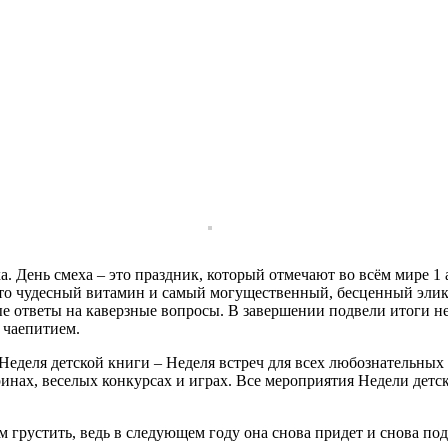
 День смеха – это праздник, который отмечают во всём мире 1 
это чудесный витамин и самый могущественный, бесценный элик
е ответы на каверзные вопросы. В завершении подвели итоги не
 чаепитием.
Неделя детской книги – Неделя встреч для всех любознательных
инах, веселых конкурсах и играх. Все мероприятия Недели детск
м грустить, ведь в следующем году она снова придет и снова п