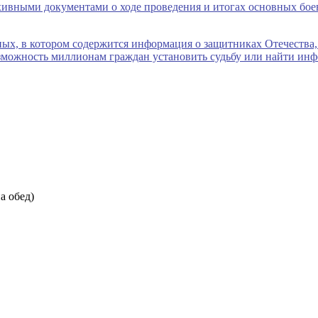
на обед)