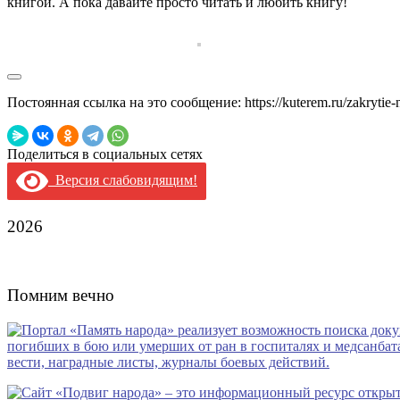
книгой. А пока давайте просто читать и любить книгу!
Постоянная ссылка на это сообщение:
https://kuterem.ru/zakrytie
Поделиться в социальных сетях
Версия слабовидящим!
2026
Помним вечно