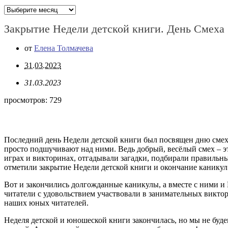
Архивы
Закрытие Недели детской книги. День Смеха
от
Елена Толмачева
31.03.2023
31.03.2023
просмотров:
729
Последний день Недели детской книги был посвящен дню смеха.
просто подшучивают над ними. Ведь добрый, весёлый смех – 
играх и викторинах, отгадывали загадки, подбирали правильны
отметили закрытие Недели детской книги и окончание каникул
Вот и закончились долгожданные каникулы, а вместе с ними и 
читатели с удовольствием участвовали в занимательных виктор
наших юных читателей.
Неделя детской и юношеской книги закончилась, но мы не буде