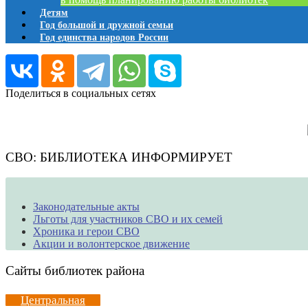
Детям
Год большой и дружной семьи
Год единства народов России
Поделиться в социальных сетях
СВО: БИБЛИОТЕКА ИНФОРМИРУЕТ
Законодательные акты
Льготы для участников СВО и их семей
Хроника и герои СВО
Акции и волонтерское движение
Сайты библиотек района
Центральная