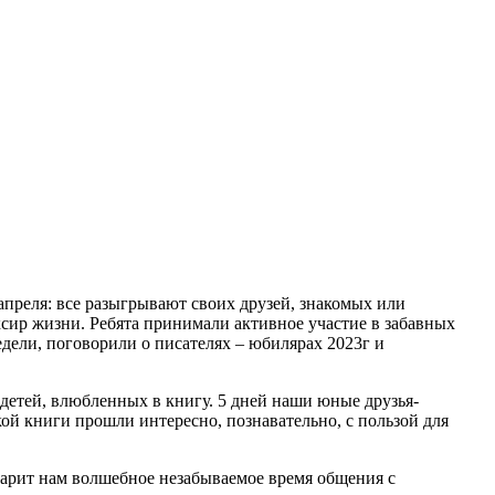
апреля: все разыгрывают своих друзей, знакомых или
сир жизни. Ребята принимали активное участие в забавных
дели, поговорили о писателях – юбилярах 2023г и
 детей, влюбленных в книгу. 5 дней наши юные друзья-
ой книги прошли интересно, познавательно, с пользой для
одарит нам волшебное незабываемое время общения с