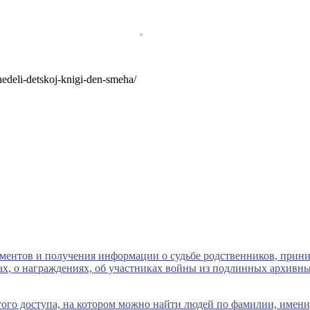
-nedeli-detskoj-knigi-den-smeha/