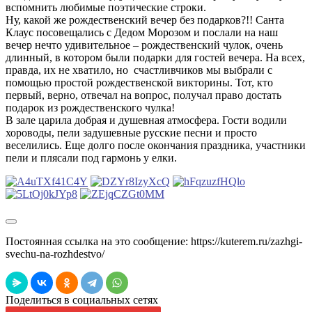
вспомнить любимые поэтические строки.
Ну, какой же рождественский вечер без подарков?!! Санта
Клаус посовещались с Дедом Морозом и послали на наш
вечер нечто удивительное – рождественский чулок, очень
длинный, в котором были подарки для гостей вечера. На всех,
правда, их не хватило, но счастливчиков мы выбрали с
помощью простой рождественской викторины. Тот, кто
первый, верно, отвечал на вопрос, получал право достать
подарок из рождественского чулка!
В зале царила добрая и душевная атмосфера. Гости водили
хороводы, пели задушевные русские песни и просто
веселились. Еще долго после окончания праздника, участники
пели и плясали под гармонь у елки.
Постоянная ссылка на это сообщение:
https://kuterem.ru/zazhgi-
svechu-na-rozhdestvo/
Поделиться в социальных сетях