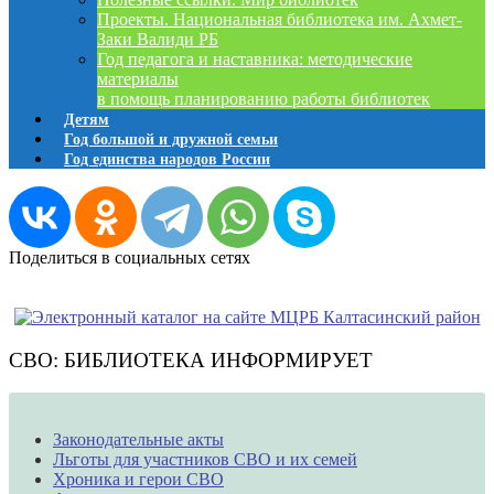
Проекты. Национальная библиотека им. Ахмет-
Заки Валиди РБ
Год педагога и наставника: методические
материалы
в помощь планированию работы библиотек
Детям
Год большой и дружной семьи
Год единства народов России
Поделиться в социальных сетях
СВО: БИБЛИОТЕКА ИНФОРМИРУЕТ
Законодательные акты
Льготы для участников СВО и их семей
Хроника и герои СВО