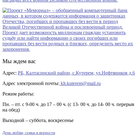
Мы ждем вас
Адрес:
РБ, Калтасинский район, с.Кутерем, ул.Нефтяников д.6
Адрес электронной почты:
klt.kuterem@mail.ru
Режим работы:
Пн. – пт. с 9-00 ч. до 17 – 00 ч. (с 13- 00 ч. до 14- 00 ч. перерыв
на обед)
Выходной – суббота, воскресенье
День любви, семьи и верности