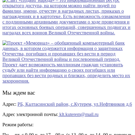
Мы ждем вас
Адрес:
РБ, Калтасинский район, с.Кутерем, ул.Нефтяников д.6
Адрес электронной почты:
klt.kuterem@mail.ru
Режим работы:
Пн. – пт. с 9-00 ч. до 17 – 00 ч. (с 13- 00 ч. до 14- 00 ч. перерыв