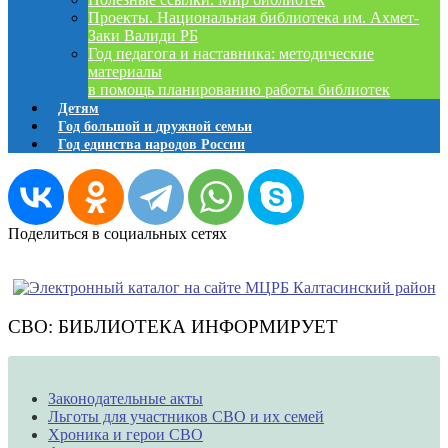
Проекты. Национальная библиотека им. Ахмет-
Заки Валиди РБ
Год педагога и наставника: методические
материалы
в помощь планированию работы библиотек
Детям
Год большой и дружной семьи
Год единства народов России
Поделиться в социальных сетях
СВО: БИБЛИОТЕКА ИНФОРМИРУЕТ
Законодательные акты
Льготы для участников СВО и их семей
Хроника и герои СВО