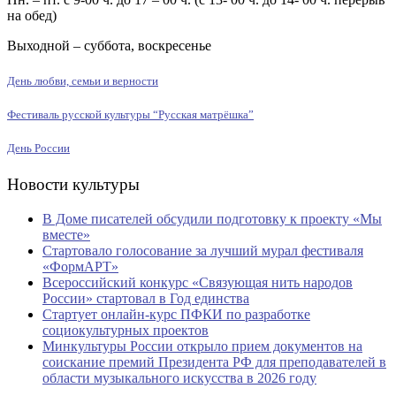
на обед)
Выходной – суббота, воскресенье
День любви, семьи и верности
Фестиваль русской культуры “Русская матрёшка”
День России
Новости культуры
В Доме писателей обсудили подготовку к проекту «Мы
вместе»
Стартовало голосование за лучший мурал фестиваля
«ФормАРТ»
Всероссийский конкурс «Связующая нить народов
России» стартовал в Год единства
Стартует онлайн-курс ПФКИ по разработке
социокультурных проектов
Минкультуры России открыло прием документов на
соискание премий Президента РФ для преподавателей в
области музыкального искусства в 2026 году