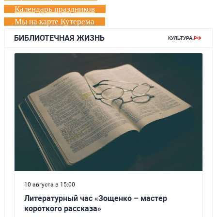
Календарь праздников
Мы на карте Кутерема