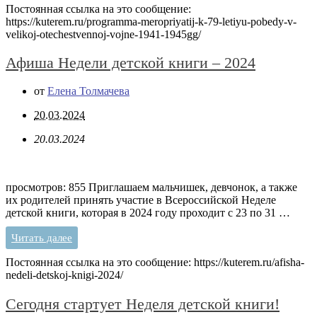
Постоянная ссылка на это сообщение:
https://kuterem.ru/programma-meropriyatij-k-79-letiyu-pobedy-v-
velikoj-otechestvennoj-vojne-1941-1945gg/
Афиша Недели детской книги – 2024
от
Елена Толмачева
20.03.2024
20.03.2024
просмотров: 855 Приглашаем мальчишек, девчонок, а также
их родителей принять участие в Всероссийской Неделе
детской книги, которая в 2024 году проходит с 23 по 31 …
Читать далее
Постоянная ссылка на это сообщение:
https://kuterem.ru/afisha-
nedeli-detskoj-knigi-2024/
Сегодня стартует Неделя детской книги!