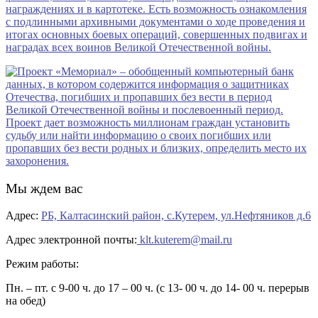
Мы ждем вас
Адрес:
РБ, Калтасинский район, с.Кутерем, ул.Нефтяников д.6
Адрес электронной почты:
klt.kuterem@mail.ru
Режим работы:
Пн. – пт. с 9-00 ч. до 17 – 00 ч. (с 13- 00 ч. до 14- 00 ч. перерыв
на обед)