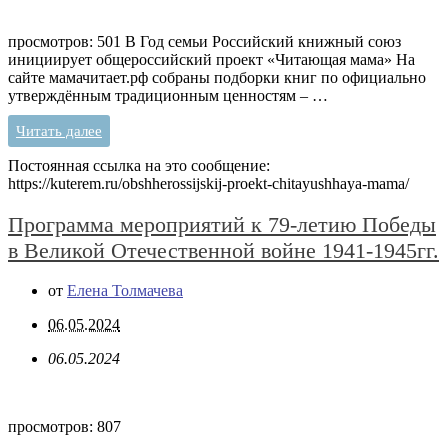
просмотров: 501 В Год семьи Российский книжный союз
инициирует общероссийский проект «Читающая мама» На
сайте мамачитает.рф собраны подборки книг по официально
утверждённым традиционным ценностям – …
Читать далее
Постоянная ссылка на это сообщение:
https://kuterem.ru/obshherossijskij-proekt-chitayushhaya-mama/
Программа мероприятий к 79-летию Победы
в Великой Отечественной войне 1941-1945гг.
от
Елена Толмачева
06.05.2024
06.05.2024
просмотров: 807