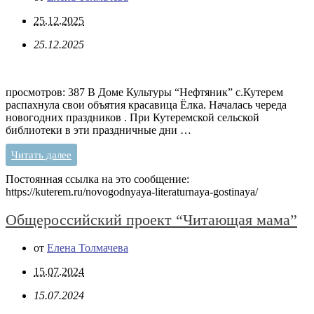
25.12.2025
25.12.2025
просмотров: 387 В Доме Культуры “Нефтяник” с.Кутерем
распахнула свои объятия красавица Ёлка. Началась череда
новогодних праздников . При Кутеремской сельской
библиотеки в эти праздничные дни …
Читать далее
Постоянная ссылка на это сообщение:
https://kuterem.ru/novogodnyaya-literaturnaya-gostinaya/
Общероссийский проект “Читающая мама”
от
Елена Толмачева
15.07.2024
15.07.2024