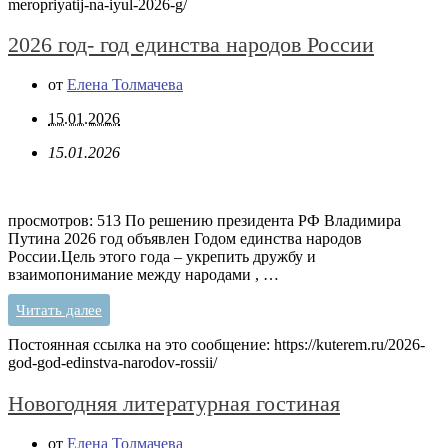
meropriyatij-na-iyul-2026-g/
2026 год- год единства народов России
от
Елена Толмачева
15.01.2026
15.01.2026
просмотров: 513 По решению президента РФ Владимира
Путина 2026 год объявлен Годом единства народов
России.Цель этого года – укрепить дружбу и
взаимопонимание между народами , …
Читать далее
Постоянная ссылка на это сообщение:
https://kuterem.ru/2026-
god-god-edinstva-narodov-rossii/
Новогодняя литературная гостиная
от
Елена Толмачева