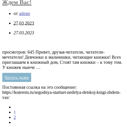
Ждем Вас!
от
admin
27.03.2023
27.03.2023
просмотров: 645 Привет, друзья-читатели, читатели-
мечтатели! Девчонки и мальчишки, читающие книжки! Всех
приглашаем в книжный дом, Стоят там книжки – к тому том.
У книжек нынче …
Читать далее
Постоянная ссылка на это сообщение:
https://kuterem.ru/segodnya-startuet-nedelya-detskoj-knigi-zhdem-
vas/
1
2