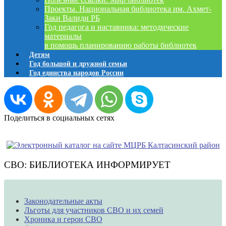
Проекты. Национальная библиотека им. Ахмет-
Заки Валиди РБ
Год педагога и наставника: методические
материалы
в помощь планированию работы библиотек
Детям
Год большой и дружной семьи
Год единства народов России
Поделиться в социальных сетях
СВО: БИБЛИОТЕКА ИНФОРМИРУЕТ
Законодательные акты
Льготы для участников СВО и их семей
Хроника и герои СВО