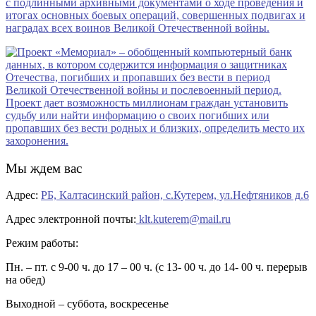
Мы ждем вас
Адрес:
РБ, Калтасинский район, с.Кутерем, ул.Нефтяников д.6
Адрес электронной почты:
klt.kuterem@mail.ru
Режим работы:
Пн. – пт. с 9-00 ч. до 17 – 00 ч. (с 13- 00 ч. до 14- 00 ч. перерыв
на обед)
Выходной – суббота, воскресенье