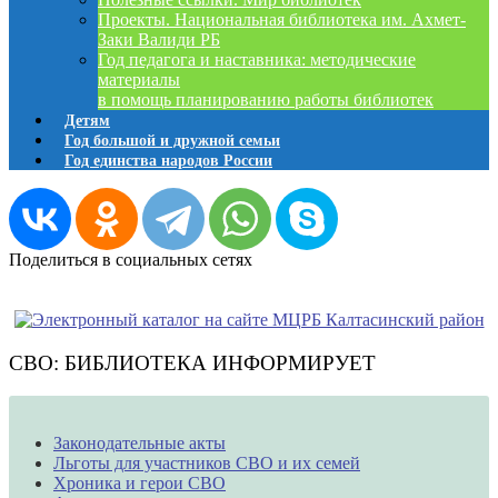
Проекты. Национальная библиотека им. Ахмет-
Заки Валиди РБ
Год педагога и наставника: методические
материалы
в помощь планированию работы библиотек
Детям
Год большой и дружной семьи
Год единства народов России
Поделиться в социальных сетях
СВО: БИБЛИОТЕКА ИНФОРМИРУЕТ
Законодательные акты
Льготы для участников СВО и их семей
Хроника и герои СВО