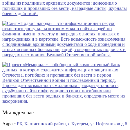
Мы ждем вас
Адрес:
РБ, Калтасинский район, с.Кутерем, ул.Нефтяников д.6