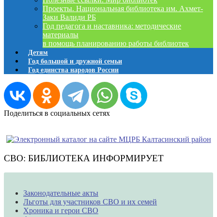
Проекты. Национальная библиотека им. Ахмет-
Заки Валиди РБ
Год педагога и наставника: методические
материалы
в помощь планированию работы библиотек
Детям
Год большой и дружной семьи
Год единства народов России
Поделиться в социальных сетях
СВО: БИБЛИОТЕКА ИНФОРМИРУЕТ
Законодательные акты
Льготы для участников СВО и их семей
Хроника и герои СВО