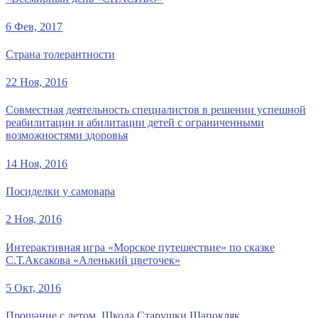
6 Фев, 2017
Страна толерантности
22 Ноя, 2016
Совместная деятельность специалистов в решении успешной
реабилитации и абилитации детей с ограниченными
возможностями здоровья
14 Ноя, 2016
Посиделки у самовара
2 Ноя, 2016
Интерактивная игра «Морское путешествие» по сказке
С.Т.Аксакова «Аленький цветочек»
5 Окт, 2016
Прощание с летом. Школа Старушки Шапокляк