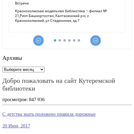
Архивы
Архивы
Добро пожаловать на сайт Кутеремской
библиотеки
просмотров:
847 936
С детства знать положено правила дорожные
20 Июн, 2017