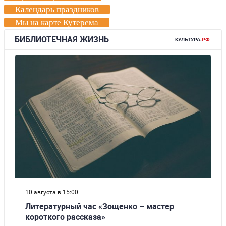
Календарь праздников
Мы на карте Кутерема